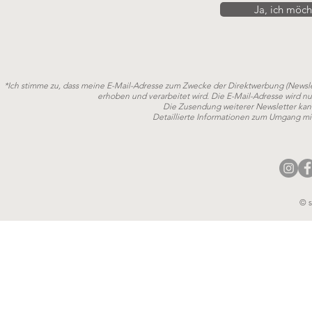
Ja, ich möch
*Ich stimme zu, dass meine E-Mail-Adresse zum Zwecke der Direktwerbung (Newslet
erhoben und verarbeitet wird. Die E-Mail-Adresse wird nu
Die Zusendung weiterer Newsletter kann
Detaillierte Informationen zum Umgang mit
© s