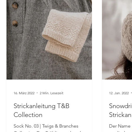
16. März 2022
2 Min. Lesezeit
12. Jan. 2022
Strickanleitung T&B
Snowdri
Collection
Strickan
Sock No. 03 | Twigs & Branches
Der Name 